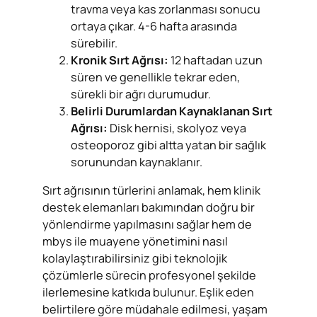
travma veya kas zorlanması sonucu
ortaya çıkar. 4-6 hafta arasında
sürebilir.
Kronik Sırt Ağrısı:
12 haftadan uzun
süren ve genellikle tekrar eden,
sürekli bir ağrı durumudur.
Belirli Durumlardan Kaynaklanan Sırt
Ağrısı:
Disk hernisi, skolyoz veya
osteoporoz gibi altta yatan bir sağlık
sorunundan kaynaklanır.
Sırt ağrısının türlerini anlamak, hem klinik
destek elemanları bakımından doğru bir
yönlendirme yapılmasını sağlar hem de
mbys ile muayene yönetimini nasıl
kolaylaştırabilirsiniz gibi teknolojik
çözümlerle sürecin profesyonel şekilde
ilerlemesine katkıda bulunur. Eşlik eden
belirtilere göre müdahale edilmesi, yaşam