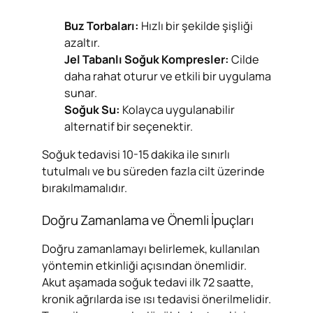
Buz Torbaları:
Hızlı bir şekilde şişliği
azaltır.
Jel Tabanlı Soğuk Kompresler:
Cilde
daha rahat oturur ve etkili bir uygulama
sunar.
Soğuk Su:
Kolayca uygulanabilir
alternatif bir seçenektir.
Soğuk tedavisi 10-15 dakika ile sınırlı
tutulmalı ve bu süreden fazla cilt üzerinde
bırakılmamalıdır.
Doğru Zamanlama ve Önemli İpuçları
Doğru zamanlamayı belirlemek, kullanılan
yöntemin etkinliği açısından önemlidir.
Akut aşamada soğuk tedavi ilk 72 saatte,
kronik ağrılarda ise ısı tedavisi önerilmelidir.