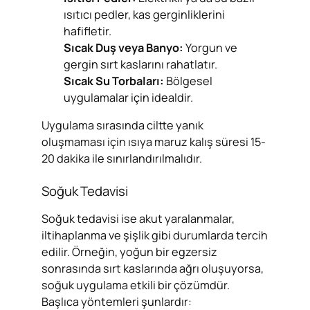
ısıtıcı pedler, kas gerginliklerini
hafifletir.
Sıcak Duş veya Banyo:
Yorgun ve
gergin sırt kaslarını rahatlatır.
Sıcak Su Torbaları:
Bölgesel
uygulamalar için idealdir.
Uygulama sırasında ciltte yanık
oluşmaması için ısıya maruz kalış süresi 15-
20 dakika ile sınırlandırılmalıdır.
Soğuk Tedavisi
Soğuk tedavisi ise akut yaralanmalar,
iltihaplanma ve şişlik gibi durumlarda tercih
edilir. Örneğin, yoğun bir egzersiz
sonrasında sırt kaslarında ağrı oluşuyorsa,
soğuk uygulama etkili bir çözümdür.
Başlıca yöntemleri şunlardır: