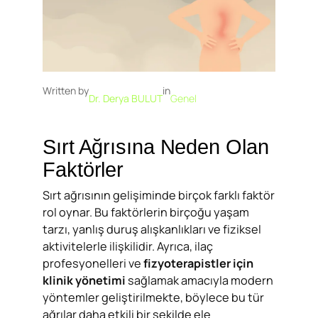
Written by
in
Dr. Derya BULUT
Genel
Sırt Ağrısına Neden Olan
Faktörler
Sırt ağrısının gelişiminde birçok farklı faktör
rol oynar. Bu faktörlerin birçoğu yaşam
tarzı, yanlış duruş alışkanlıkları ve fiziksel
aktivitelerle ilişkilidir. Ayrıca, ilaç
profesyonelleri ve
fizyoterapistler için
klinik yönetimi
sağlamak amacıyla modern
yöntemler geliştirilmekte, böylece bu tür
ağrılar daha etkili bir şekilde ele