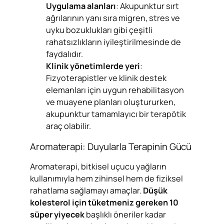
Uygulama alanları
: Akupunktur sırt
ağrılarının yanı sıra migren, stres ve
uyku bozuklukları gibi çeşitli
rahatsızlıkların iyileştirilmesinde de
faydalıdır.
Klinik yönetimlerde yeri
:
Fizyoterapistler ve klinik destek
elemanları için uygun rehabilitasyon
ve muayene planları oluştururken,
akupunktur tamamlayıcı bir terapötik
araç olabilir.
Aromaterapi: Duyularla Terapinin Gücü
Aromaterapi, bitkisel uçucu yağların
kullanımıyla hem zihinsel hem de fiziksel
rahatlama sağlamayı amaçlar.
Düşük
kolesterol için tüketmeniz gereken 10
süper yiyecek
başlıklı öneriler kadar