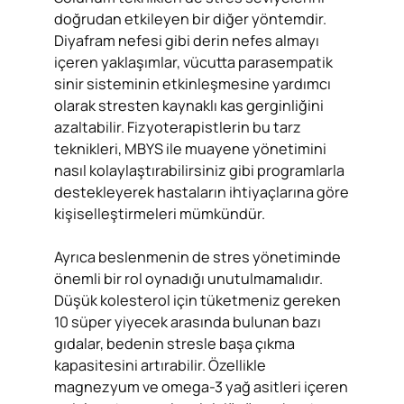
doğrudan etkileyen bir diğer yöntemdir.
Diyafram nefesi gibi derin nefes almayı
içeren yaklaşımlar, vücutta parasempatik
sinir sisteminin etkinleşmesine yardımcı
olarak stresten kaynaklı kas gerginliğini
azaltabilir. Fizyoterapistlerin bu tarz
teknikleri, MBYS ile muayene yönetimini
nasıl kolaylaştırabilirsiniz gibi programlarla
destekleyerek hastaların ihtiyaçlarına göre
kişiselleştirmeleri mümkündür.
Ayrıca beslenmenin de stres yönetiminde
önemli bir rol oynadığı unutulmamalıdır.
Düşük kolesterol için tüketmeniz gereken
10 süper yiyecek arasında bulunan bazı
gıdalar, bedenin stresle başa çıkma
kapasitesini artırabilir. Özellikle
magnezyum ve omega-3 yağ asitleri içeren