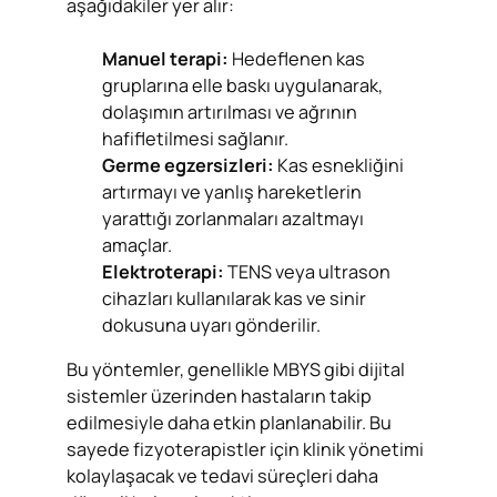
aşağıdakiler yer alır:
Manuel terapi:
Hedeflenen kas
gruplarına elle baskı uygulanarak,
dolaşımın artırılması ve ağrının
hafifletilmesi sağlanır.
Germe egzersizleri:
Kas esnekliğini
artırmayı ve yanlış hareketlerin
yarattığı zorlanmaları azaltmayı
amaçlar.
Elektroterapi:
TENS veya ultrason
cihazları kullanılarak kas ve sinir
dokusuna uyarı gönderilir.
Bu yöntemler, genellikle MBYS gibi dijital
sistemler üzerinden hastaların takip
edilmesiyle daha etkin planlanabilir. Bu
sayede fizyoterapistler için klinik yönetimi
kolaylaşacak ve tedavi süreçleri daha