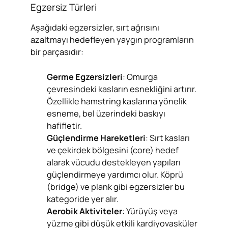
Egzersiz Türleri
Aşağıdaki egzersizler, sırt ağrısını
azaltmayı hedefleyen yaygın programların
bir parçasıdır:
Germe Egzersizleri
: Omurga
çevresindeki kasların esnekliğini artırır.
Özellikle hamstring kaslarına yönelik
esneme, bel üzerindeki baskıyı
hafifletir.
Güçlendirme Hareketleri
: Sırt kasları
ve çekirdek bölgesini (core) hedef
alarak vücudu destekleyen yapıları
güçlendirmeye yardımcı olur. Köprü
(bridge) ve plank gibi egzersizler bu
kategoride yer alır.
Aerobik Aktiviteler
: Yürüyüş veya
yüzme gibi düşük etkili kardiyovasküler