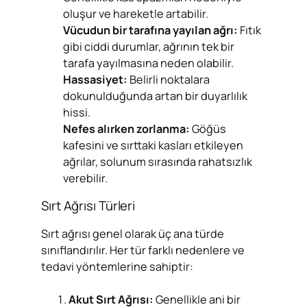
oluşur ve hareketle artabilir.
Vücudun bir tarafına yayılan ağrı:
Fıtık
gibi ciddi durumlar, ağrının tek bir
tarafa yayılmasına neden olabilir.
Hassasiyet:
Belirli noktalara
dokunulduğunda artan bir duyarlılık
hissi.
Nefes alırken zorlanma:
Göğüs
kafesini ve sırttaki kasları etkileyen
ağrılar, solunum sırasında rahatsızlık
verebilir.
Sırt Ağrısı Türleri
Sırt ağrısı genel olarak üç ana türde
sınıflandırılır. Her tür farklı nedenlere ve
tedavi yöntemlerine sahiptir:
Akut Sırt Ağrısı:
Genellikle ani bir