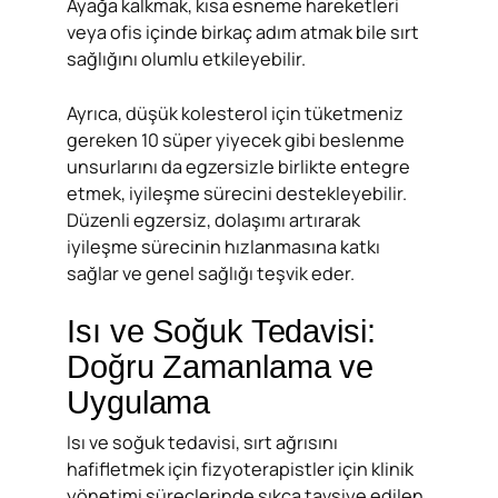
Ayağa kalkmak, kısa esneme hareketleri
veya ofis içinde birkaç adım atmak bile sırt
sağlığını olumlu etkileyebilir.
Ayrıca, düşük kolesterol için tüketmeniz
gereken 10 süper yiyecek gibi beslenme
unsurlarını da egzersizle birlikte entegre
etmek, iyileşme sürecini destekleyebilir.
Düzenli egzersiz, dolaşımı artırarak
iyileşme sürecinin hızlanmasına katkı
sağlar ve genel sağlığı teşvik eder.
Isı ve Soğuk Tedavisi:
Doğru Zamanlama ve
Uygulama
Isı ve soğuk tedavisi, sırt ağrısını
hafifletmek için fizyoterapistler için klinik
yönetimi süreçlerinde sıkça tavsiye edilen