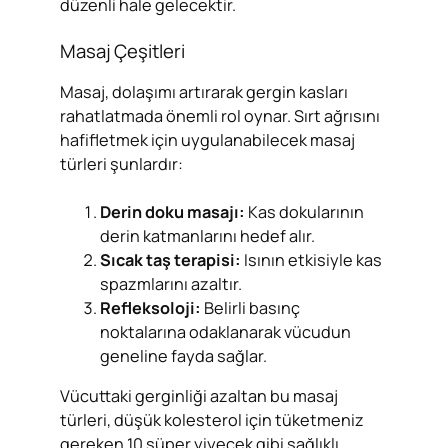
düzenli hale gelecektir.
Masaj Çeşitleri
Masaj, dolaşımı artırarak gergin kasları
rahatlatmada önemli rol oynar. Sırt ağrısını
hafifletmek için uygulanabilecek masaj
türleri şunlardır:
Derin doku masajı:
Kas dokularının
derin katmanlarını hedef alır.
Sıcak taş terapisi:
Isının etkisiyle kas
spazmlarını azaltır.
Refleksoloji:
Belirli basınç
noktalarına odaklanarak vücudun
geneline fayda sağlar.
Vücuttaki gerginliği azaltan bu masaj
türleri, düşük kolesterol için tüketmeniz
gereken 10 süper yiyecek gibi sağlıklı