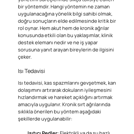
bir yöntemdir. Hangi yöntemin ne zaman
uygulanacağına yönelik bilgi sahibi olmak,
doğru sonuçların elde edilmesinde kritik bir
rol oynar. Hem akut hem de kronik ağrılar
konusunda etkili olan bu yaklaşımlar, klinik
destek elemanı nedir ve ne iş yapar
sorusuna yanıt arayan bireylerin de ilgisini
çeker.
Isı Tedavisi
Isı tedavisi, kas spazmlarını gevşetmek, kan
dolaşımını artırarak dokuların iyileşmesini
hızlandırmak ve hareket açıklığını artırmak
amacıyla uygulanır. Kronik sırt ağrılarında
sıklıkla önerilen bu yöntem aşağıdaki
şekillerde uygulanabilir:
Isıtıcı Pedler:
Elektrikli ya da su bazlı