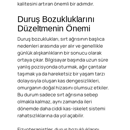
kalitesini artıran önemli bir adımdır.
Duruş Bozukluklarını
Düzeltmenin Önemi
Duruş bozuklukları, sırt ağrısının başlıca
nedenleri arasında yer alır ve genellikle
günlük alışkanlıkların bir sonucu olarak
ortaya çıkar. Bilgisayar başında uzun süre
yanlış pozisyonda oturmak, ağır çantalar
taşımak ya da hareketsiz bir yaşam tarzı
dolayısıyla oluşan kas dengesizlikleri,
omurganın doğal hizasını olumsuz etkiler.
Bu durum sadece sırt ağrısına sebep
olmakla kalmaz, aynı zamanda ileri
dönemde daha ciddi kas-iskelet sistemi
rahatsızlıklarına da yol açabilir.
Fizyoterapistler, duruş bozukluklarını