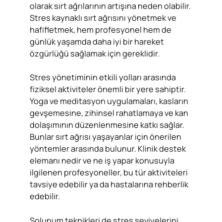
olarak sırt ağrılarının artışına neden olabilir.
Stres kaynaklı sırt ağrısını yönetmek ve
hafifletmek, hem profesyonel hem de
günlük yaşamda daha iyi bir hareket
özgürlüğü sağlamak için gereklidir.
Stres yönetiminin etkili yolları arasında
fiziksel aktiviteler önemli bir yere sahiptir.
Yoga ve meditasyon uygulamaları, kasların
gevşemesine, zihinsel rahatlamaya ve kan
dolaşımının düzenlenmesine katkı sağlar.
Bunlar sırt ağrısı yaşayanlar için önerilen
yöntemler arasında bulunur. Klinik destek
elemanı nedir ve ne iş yapar konusuyla
ilgilenen profesyoneller, bu tür aktiviteleri
tavsiye edebilir ya da hastalarına rehberlik
edebilir.
Solunum teknikleri de stres seviyelerini