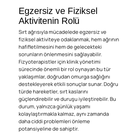
Egzersiz ve Fiziksel
Aktivitenin Rolü
Sırt ağrısıyla mücadelede egzersiz ve
fiziksel aktiviteye odaklanmak, hem ağrının
hafifletilmesini hem de gelecekteki
sorunların önlenmesini sağlayabilir.
Fizyoterapistler için klinik yönetimi
sürecinde önemli bir rol oynayan bu tür
yaklaşımlar, doğrudan omurga sağlığını
destekleyerek etkili sonuçlar sunar. Doğru
türde hareketler, sırt kaslarını
güçlendirebilir ve duruşu iyileştirebilir. Bu
durum, yalnızca günlük yaşamı
kolaylaştırmakla kalmaz, aynı zamanda
daha ciddi problemleri önleme
potansiyeline de sahiptir.