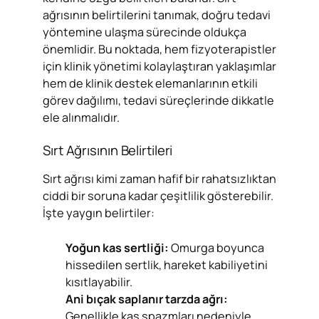
ağrısının belirtilerini tanımak, doğru tedavi
yöntemine ulaşma sürecinde oldukça
önemlidir. Bu noktada, hem fizyoterapistler
için klinik yönetimi kolaylaştıran yaklaşımlar
hem de klinik destek elemanlarının etkili
görev dağılımı, tedavi süreçlerinde dikkatle
ele alınmalıdır.
Sırt Ağrısının Belirtileri
Sırt ağrısı kimi zaman hafif bir rahatsızlıktan
ciddi bir soruna kadar çeşitlilik gösterebilir.
İşte yaygın belirtiler:
Yoğun kas sertliği:
Omurga boyunca
hissedilen sertlik, hareket kabiliyetini
kısıtlayabilir.
Ani bıçak saplanır tarzda ağrı:
Genellikle kas spazmları nedeniyle