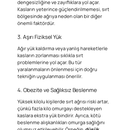
dengesizliğine ve zayıflıklara yol açar.
Kasların yeterince güçlendirilmemesi, sırt
bölgesinde ağrıya neden olan bir diğer
önemli faktördür.
3. Aşırı Fiziksel Yük
Ağır yük kaldırma veya yanlış hareketlerle
kasların zorlanması sıklıkla sırt
problemlerine yol açar. Bu tür
yaralanmaların önlenmesi için doğru
tekniğin uygulanması önerilir.
4. Obezite ve Sağlıksız Beslenme
Yüksek kilolu kişilerde sırt ağrısı riski artar,
çünkü fazla kilo omurgayı destekleyen
kaslara ekstra yük bindirir. Ayrıca, kötü
beslenme alışkanlıkları omurga sağlığını
olumsuz etkileyebilir. Örneğin,
düşük