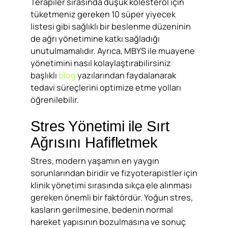
Terapiler sırasında düşük kolesterol için
tüketmeniz gereken 10 süper yiyecek
listesi gibi sağlıklı bir beslenme düzeninin
de ağrı yönetimine katkı sağladığı
unutulmamalıdır. Ayrıca, MBYS ile muayene
yönetimini nasıl kolaylaştırabilirsiniz
başlıklı
blog
yazılarından faydalanarak
tedavi süreçlerini optimize etme yolları
öğrenilebilir.
Stres Yönetimi ile Sırt
Ağrısını Hafifletmek
Stres, modern yaşamın en yaygın
sorunlarından biridir ve fizyoterapistler için
klinik yönetimi sırasında sıkça ele alınması
gereken önemli bir faktördür. Yoğun stres,
kasların gerilmesine, bedenin normal
hareket yapısının bozulmasına ve sonuç