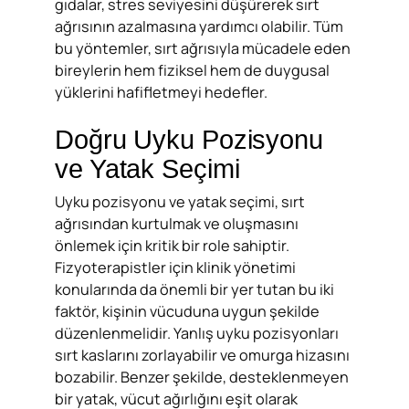
gıdalar, stres seviyesini düşürerek sırt
ağrısının azalmasına yardımcı olabilir. Tüm
bu yöntemler, sırt ağrısıyla mücadele eden
bireylerin hem fiziksel hem de duygusal
yüklerini hafifletmeyi hedefler.
Doğru Uyku Pozisyonu
ve Yatak Seçimi
Uyku pozisyonu ve yatak seçimi, sırt
ağrısından kurtulmak ve oluşmasını
önlemek için kritik bir role sahiptir.
Fizyoterapistler için klinik yönetimi
konularında da önemli bir yer tutan bu iki
faktör, kişinin vücuduna uygun şekilde
düzenlenmelidir. Yanlış uyku pozisyonları
sırt kaslarını zorlayabilir ve omurga hizasını
bozabilir. Benzer şekilde, desteklenmeyen
bir yatak, vücut ağırlığını eşit olarak