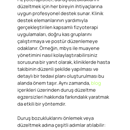
düzeltmek için her bireyin ihtiyaçlarına
uygun profesyonel destek sunar. Klinik
destek elemanlarının yardımıyla
gerçekleştirilen kapsamlı fizyoterapi
uygulamaları, doğru kas gruplarını
çalıştırmaya ve postür düzenlemeye
odaklanır. Örneğin, mbys ile muayene
yönetimini nasıl kolaylaştırabilirsiniz
sorusuna bir yanıt olarak, kliniklerde hasta
takibinin düzenli şekilde yapılması ve
detaylı bir tedavi planı oluşturulması bu
alanda önem taşır. Aynı zamanda,
blog
içerikleri üzerinden duruş düzeltme
egzersizleri hakkında farkındalık yaratmak
da etkili bir yöntemdir.
Duruş bozukluklarını önlemek veya
düzeltmek adına çeşitli adımlar atılabilir: