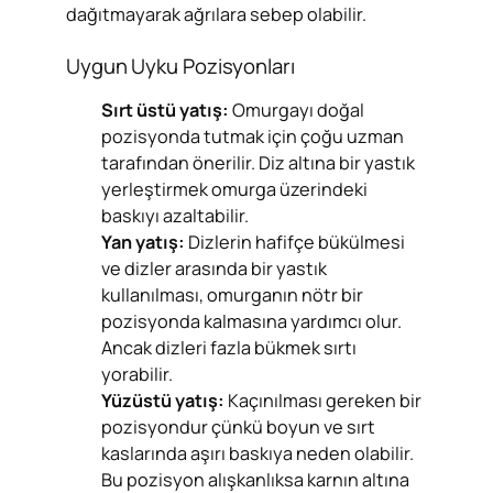
dağıtmayarak ağrılara sebep olabilir.
Uygun Uyku Pozisyonları
Sırt üstü yatış:
Omurgayı doğal
pozisyonda tutmak için çoğu uzman
tarafından önerilir. Diz altına bir yastık
yerleştirmek omurga üzerindeki
baskıyı azaltabilir.
Yan yatış:
Dizlerin hafifçe bükülmesi
ve dizler arasında bir yastık
kullanılması, omurganın nötr bir
pozisyonda kalmasına yardımcı olur.
Ancak dizleri fazla bükmek sırtı
yorabilir.
Yüzüstü yatış:
Kaçınılması gereken bir
pozisyondur çünkü boyun ve sırt
kaslarında aşırı baskıya neden olabilir.
Bu pozisyon alışkanlıksa karnın altına