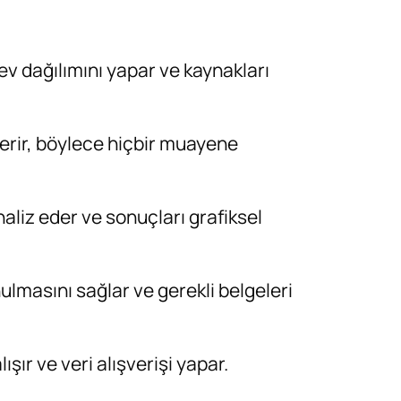
ev dağılımını yapar ve kaynakları
derir, böylece hiçbir muayene
aliz eder ve sonuçları grafiksel
ulmasını sağlar ve gerekli belgeleri
şır ve veri alışverişi yapar.