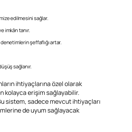
mize edilmesini sağlar.
e imkân tanır.
enetimlerin şeffaflığı artar.
düşüş sağlanır.
ların ihtiyaçlarına özel olarak
en kolayca erişim sağlayabilir.
. Bu sistem, sadece mevcut ihtiyaçları
nimlerine de uyum sağlayacak