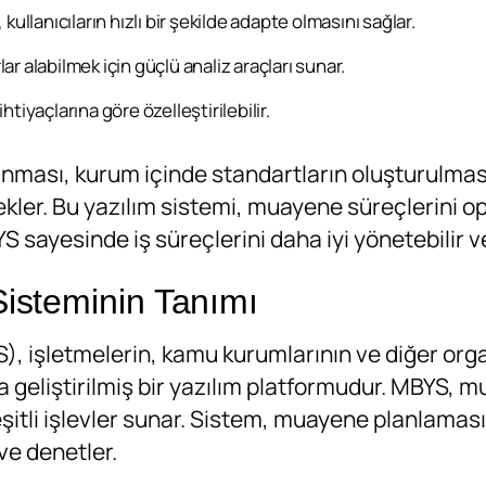
 kullanıcıların hızlı bir şekilde adapte olmasını sağlar.
lar alabilmek için güçlü analiz araçları sunar.
htiyaçlarına göre özelleştirilebilir.
nması, kurum içinde standartların oluşturulmasını
ler. Bu yazılım sistemi, muayene süreçlerini opti
 sayesinde iş süreçlerini daha iyi yönetebilir ve 
isteminin Tanımı
), işletmelerin, kamu kurumlarının ve diğer org
la geliştirilmiş bir yazılım platformudur. MBYS,
çeşitli işlevler sunar. Sistem, muayene planlam
ve denetler.