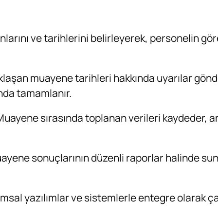
arını ve tarihlerini belirleyerek, personelin gör
aklaşan muayene tarihleri hakkında uyarılar gön
nda tamamlanır.
Muayene sırasında toplanan verileri kaydeder, an
uayene sonuçlarının düzenli raporlar halinde sun
msal yazılımlar ve sistemlerle entegre olarak çalı