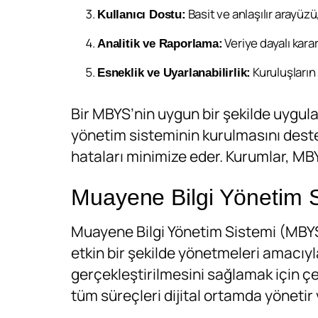
Basit ve anlaşılır arayüzü,
Kullanıcı Dostu:
Veriye dayalı karar
Analitik ve Raporlama:
Kuruluşların i
Esneklik ve Uyarlanabilirlik:
Bir MBYS’nin uygun bir şekilde uygula
yönetim sisteminin kurulmasını destek
hataları minimize eder. Kurumlar, MBYS
Muayene Bilgi Yönetim S
Muayene Bilgi Yönetim Sistemi (MBYS
etkin bir şekilde yönetmeleri amacıy
gerçekleştirilmesini sağlamak için 
tüm süreçleri dijital ortamda yönetir 