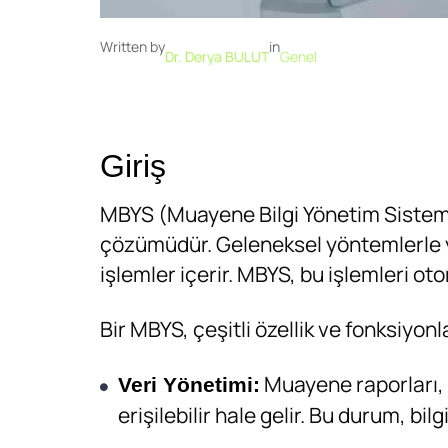
Written by
in
Dr. Derya BULUT
Genel
Giriş
MBYS (Muayene Bilgi Yönetim Sistemi),
çözümüdür. Geleneksel yöntemlerle ya
işlemler içerir. MBYS, bu işlemleri o
Bir MBYS, çeşitli özellik ve fonksiyonl
Muayene raporları, f
Veri Yönetimi:
erişilebilir hale gelir. Bu durum, bilgi