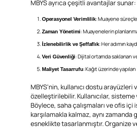
MBYS ayrıca çeşitli avantajlar sunar:
: Muayene süreçleri
Operasyonel Verimlilik
: Muayenelerin planlanma
Zaman Yönetimi
: Her adımın kayd
İzlenebilirlik ve Şeffaflık
: Dijital ortamda saklanan ve
Veri Güvenliği
: Kağıt üzerinde yapılan
Maliyet Tasarrufu
MBYS’nin, kullanıcı dostu arayüzleri 
özelleştirilebilir. Kullanıcılar, siste
Böylece, saha çalışmaları ve ofis içi 
karşılamakla kalmaz, aynı zamanda g
esneklikte tasarlanmıştır. Organize 