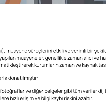
 muayene süreçlerini etkili ve verimli bir şeki
pılan muayeneler, genellikle zaman alıcı ve hat
tomatikleştirerek kurumların zaman ve kaynak ta
arla donatılmıştır:
otoğraflar ve diğer belgeler gibi tüm veriler dij
lere hızlı erişim ve bilgi kaybı riskini azaltır.