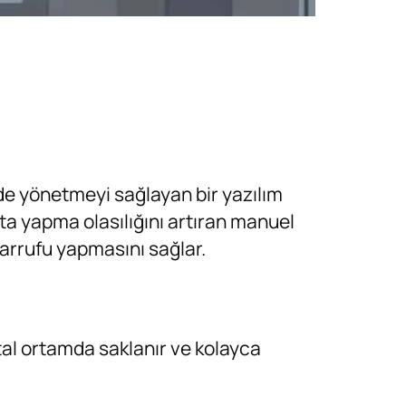
lde yönetmeyi sağlayan bir yazılım
a yapma olasılığını artıran manuel
sarrufu yapmasını sağlar.
ital ortamda saklanır ve kolayca