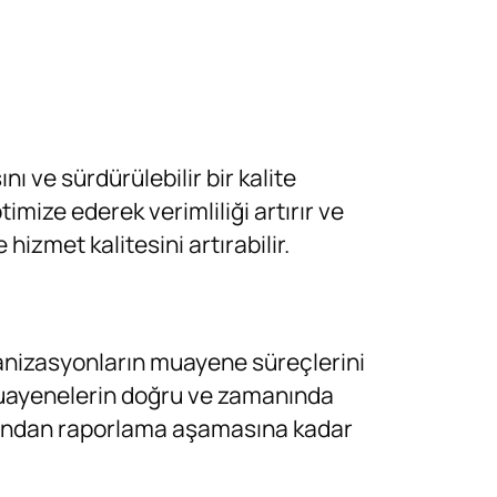
 ve sürdürülebilir bir kalite
mize ederek verimliliği artırır ve
hizmet kalitesini artırabilir.
anizasyonların muayene süreçlerini
 muayenelerin doğru ve zamanında
asından raporlama aşamasına kadar