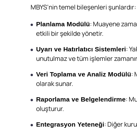
MBYS’nin temel bileşenleri şunlardır:
: Muayene zamanl
Planlama Modülü
etkili bir şekilde yönetir.
: Y
Uyarı ve Hatırlatıcı Sistemleri
unutulmaz ve tüm işlemler zamanı
: 
Veri Toplama ve Analiz Modülü
olarak sunar.
: M
Raporlama ve Belgelendirme
oluşturur.
: Diğer kuru
Entegrasyon Yeteneği