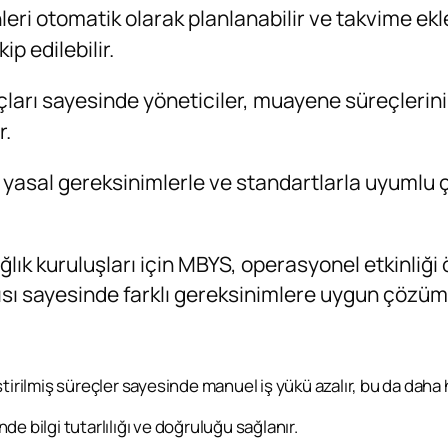
eri otomatik olarak planlanabilir ve takvime ekl
p edilebilir.
arı sayesinde yöneticiler, muayene süreçlerinin 
r.
i yasal gereksinimlerle ve standartlarla uyumlu
ğlık kuruluşları için MBYS, operasyonel etkinliği 
ısı sayesinde farklı gereksinimlere uygun çözüm
irilmiş süreçler sayesinde manuel iş yükü azalır, bu da daha 
e bilgi tutarlılığı ve doğruluğu sağlanır.