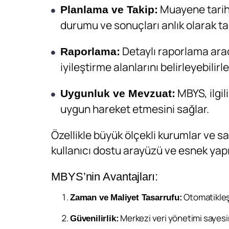
Muayene tarihl
Planlama ve Takip:
durumu ve sonuçları anlık olarak taki
Detaylı raporlama araçl
Raporlama:
iyileştirme alanlarını belirleyebilirle
MBYS, ilgil
Uygunluk ve Mevzuat:
uygun hareket etmesini sağlar.
Özellikle büyük ölçekli kurumlar ve sa
kullanıcı dostu arayüzü ve esnek yap
MBYS’nin Avantajları:
Otomatikleşt
Zaman ve Maliyet Tasarrufu:
Merkezi veri yönetimi sayesind
Güvenilirlik: