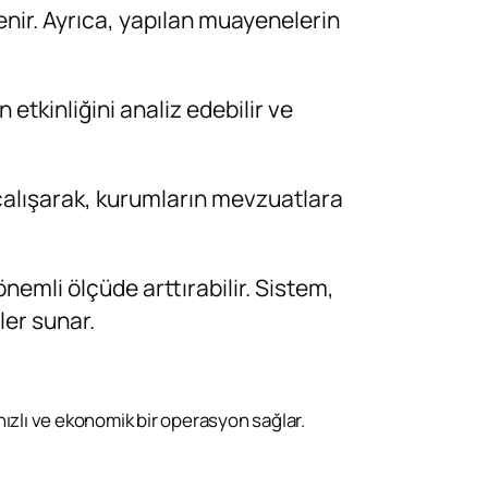
enir. Ayrıca, yapılan muayenelerin
etkinliğini analiz edebilir ve
 çalışarak, kurumların mevzuatlara
önemli ölçüde arttırabilir. Sistem,
ler sunar.
hızlı ve ekonomik bir operasyon sağlar.