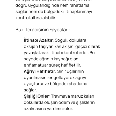
doğru uygulandığında hem rahatlama
sağlar hem de bölgedeki iltihaplanmayı
kontrol altına alabilir.
Buz Terapisinin Faydaları:
İltihabı Azaltır:
Soğuk, dokulara
oksijen taşıyan kan akışını geçici olarak
yavaşlatarak iltihabı kontrol eder. Bu
sayede ağrının kaynağı olan
enflamatuar süreç hafifletilir.
Ağrıyı Hafifletir:
Sinir uçlarının
uyarılmasını engelleyerek ağrıyı
uyuşturur ve bölgede rahatlama
sağlar.
Şişliği Önler:
Travmaya maruz kalan
dokularda oluşan ödem ve şişliklerin
azalmasına yardımcı olur.