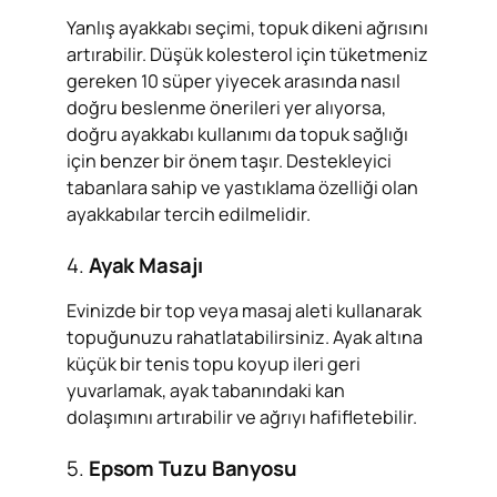
Yanlış ayakkabı seçimi, topuk dikeni ağrısını
artırabilir. Düşük kolesterol için tüketmeniz
gereken 10 süper yiyecek arasında nasıl
doğru beslenme önerileri yer alıyorsa,
doğru ayakkabı kullanımı da topuk sağlığı
için benzer bir önem taşır. Destekleyici
tabanlara sahip ve yastıklama özelliği olan
ayakkabılar tercih edilmelidir.
4.
Ayak Masajı
Evinizde bir top veya masaj aleti kullanarak
topuğunuzu rahatlatabilirsiniz. Ayak altına
küçük bir tenis topu koyup ileri geri
yuvarlamak, ayak tabanındaki kan
dolaşımını artırabilir ve ağrıyı hafifletebilir.
5.
Epsom Tuzu Banyosu