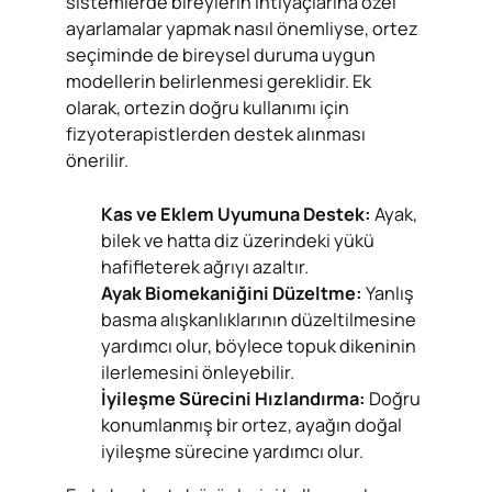
sistemlerde bireylerin ihtiyaçlarına özel
ayarlamalar yapmak nasıl önemliyse, ortez
seçiminde de bireysel duruma uygun
modellerin belirlenmesi gereklidir. Ek
olarak, ortezin doğru kullanımı için
fizyoterapistlerden destek alınması
önerilir.
Kas ve Eklem Uyumuna Destek:
Ayak,
bilek ve hatta diz üzerindeki yükü
hafifleterek ağrıyı azaltır.
Ayak Biomekaniğini Düzeltme:
Yanlış
basma alışkanlıklarının düzeltilmesine
yardımcı olur, böylece topuk dikeninin
ilerlemesini önleyebilir.
İyileşme Sürecini Hızlandırma:
Doğru
konumlanmış bir ortez, ayağın doğal
iyileşme sürecine yardımcı olur.