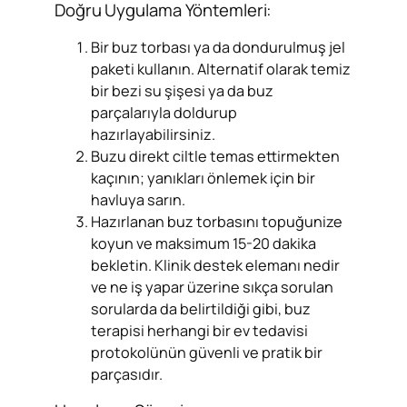
Doğru Uygulama Yöntemleri:
Bir buz torbası ya da dondurulmuş jel
paketi kullanın. Alternatif olarak temiz
bir bezi su şişesi ya da buz
parçalarıyla doldurup
hazırlayabilirsiniz.
Buzu direkt ciltle temas ettirmekten
kaçının; yanıkları önlemek için bir
havluya sarın.
Hazırlanan buz torbasını topuğunize
koyun ve maksimum 15-20 dakika
bekletin. Klinik destek elemanı nedir
ve ne iş yapar üzerine sıkça sorulan
sorularda da belirtildiği gibi, buz
terapisi herhangi bir ev tedavisi
protokolünün güvenli ve pratik bir
parçasıdır.