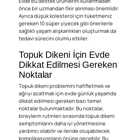
Evde bu destek ürünlerini kullanmadan
önce bir uzmandan fikir alınması önemlidir.
Ayrıca düşük kolesterol için tüketmeniz
gereken 10 süper yiyecek gibi önerilerle
sağlıklı yaşam alışkanlıkları oluşturmak da
tedavi sürecini olumlu etkiler.
Topuk Dikeni İçin Evde
Dikkat Edilmesi Gereken
Noktalar
Topuk dikeni problemini hafifletmek ve
ağrıyı azaltmak için evde günlük yaşamda
dikkat edilmesi gereken bazı temel
noktalar bulunmaktadır. Bu noktalar,
bireylerin rutinleri sırasında topuk dikeni
semptomlarını daha iyi yönetmesine
yardımcı olabilir ve ileride oluşabilecek
komplikasyonların önüne geçebilir. Bu