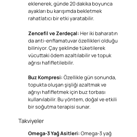
eklenerek, günde 20 dakika boyunca
ayakları bu karışımda bekletmek
rahatlatıcı bir etki yaratabilir.
Zencefil ve Zerdeçal:
Her iki baharatın
da anti-enflamatuvar özellikleri olduğu
biliniyor. Çay şeklinde tüketilerek
vücuttaki ödem azaltılabilir ve topuk
ağrısı hafifletilebilir.
Buz Kompresi:
Özellikle gün sonunda,
topukta oluşan şişliği azaltmak ve
ağrıyı hafifletmek için buz torbası
kullanılabilir. Bu yöntem, doğal ve etkili
bir soğutma terapisi sunar.
Takviyeler
Omega-3 Yağ Asitleri:
Omega-3 yağ