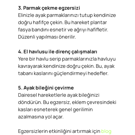
3. Parmak çekme egzersizi
Elinizle ayak parmaklarınızı tutup kendinize
doğru hafifçe çekin. Bu hareket plantar
fasya bandını esnetir ve ağrıyı hafifletir.
Düzenli yapılması önerilir.
4. El havlusu ile direnç çalışmaları
Yere bir havlu serip parmaklarınızla havluyu
kavrayarak kendinize doğru çekin. Bu, ayak
tabanı kaslarını güçlendirmeyi hedefler.
5. Ayak bileğini çevirme
Dairesel hareketlerle ayak bileğinizi
döndürün. Bu egzersiz, eklem çevresindeki
kasları esneterek genel gerilimin
azalmasına yol açar.
Egzersizlerin etkinliğini artırmak için
blog