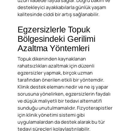
uzun vadede fayda sağlar. Doğru bakım ve
destekleyici ayakkabılarla günlük yaşam
kalitesinde ciddi bir artış sağlanabilir.
Egzersizlerle Topuk
Bölgesindeki Gerilimi
Azaltma Yöntemleri
Topuk dikeninden kaynaklanan
rahatsızlıkları azaltmak için düzenli
egzersizler yapmak, birçok uzman
tarafından önerilen etkili bir yöntemdir.
Klinik destek elemanı nedir ve ne iş yapar
sorusuna yönelirken, egzersizlerin faydalı
ve düşük maliyetli bir tedavi alternatifi
sunduğu unutulmamalıdır. Fizyoterapistler
için klinik yönetimi sistemi gibi
uygulamalardan da destek alarak bu tür
tedavi süreçleri kolaylaştırılabilir.