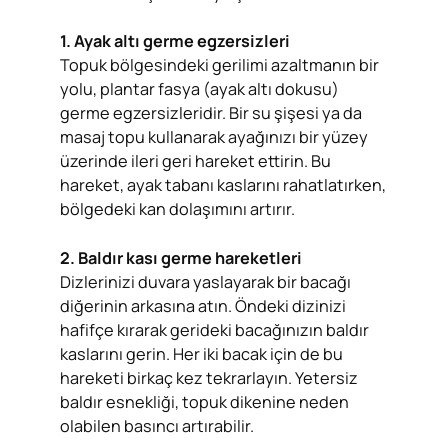
1. Ayak altı germe egzersizleri
Topuk bölgesindeki gerilimi azaltmanın bir
yolu, plantar fasya (ayak altı dokusu)
germe egzersizleridir. Bir su şişesi ya da
masaj topu kullanarak ayağınızı bir yüzey
üzerinde ileri geri hareket ettirin. Bu
hareket, ayak tabanı kaslarını rahatlatırken,
bölgedeki kan dolaşımını artırır.
2. Baldır kası germe hareketleri
Dizlerinizi duvara yaslayarak bir bacağı
diğerinin arkasına atın. Öndeki dizinizi
hafifçe kırarak gerideki bacağınızın baldır
kaslarını gerin. Her iki bacak için de bu
hareketi birkaç kez tekrarlayın. Yetersiz
baldır esnekliği, topuk dikenine neden
olabilen basıncı artırabilir.