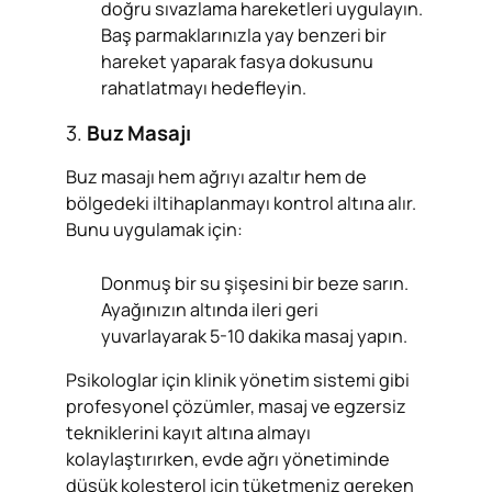
doğru sıvazlama hareketleri uygulayın.
Baş parmaklarınızla yay benzeri bir
hareket yaparak fasya dokusunu
rahatlatmayı hedefleyin.
3.
Buz Masajı
Buz masajı hem ağrıyı azaltır hem de
bölgedeki iltihaplanmayı kontrol altına alır.
Bunu uygulamak için:
Donmuş bir su şişesini bir beze sarın.
Ayağınızın altında ileri geri
yuvarlayarak 5-10 dakika masaj yapın.
Psikologlar için klinik yönetim sistemi gibi
profesyonel çözümler, masaj ve egzersiz
tekniklerini kayıt altına almayı
kolaylaştırırken, evde ağrı yönetiminde
düşük kolesterol için tüketmeniz gereken