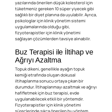
yazılarında önerilen düşük kolesterol için
tüketmeniz gereken 10 süper yiyecek gibi
sağlıklı bir diyet planına da uyulabilir. Ayrıca,
psikologlar için klinik yönetim sistemi
uygulamalarında olduğu gibi,
fizyoterapistler için klinik yönetimi
sağlayan çözümlerden tavsiye alınabilir.
Buz Terapisi ile İltihap ve
Ağrıyı Azaltma
Topuk dikeni, genellikle ayağın topuk
kemiği etrafında oluşan dokusal
iltihaplanma sonucu ortaya çıkan bir
durumdur. İltihaplanmayı azaltmak ve ağrıyı
hafifletmek için buz terapisi, evde
uygulanabilecek etkili bir yöntemdir.
Fizyoterapistler için klinik yönetimi
süreçlerinde sıkça önerilen bu yöntem,