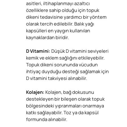
asitleri, iltihaplanmayı azaltıcı
özelliklere sahip olduğu için topuk
dikeni tedavisine yardımcı bir yöntem
olarak tercih edilebilir. Balık yağı
kapsülleri en yaygın kullanılan
kaynaklardan biridir.
D Vitamini:
Düşük D vitamini seviyeleri
kemik ve eklem sağlığını etkileyebilir.
Topuk dikeni sorununda vücudun
ihtiyaç duyduğu desteği sağlamak için
D vitamini takviyesi alınabilir.
Kolajen:
Kolajen, bağ dokusunu
destekleyen bir bileşen olarak topuk
bölgesindeki yıpranmaları onarmaya
katkı sağlayabilir. Toz ya da kapsül
formunda alınabilir.