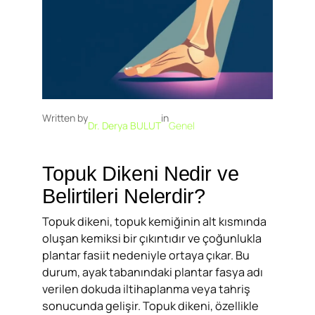
Written by
in
Dr. Derya BULUT
Genel
Topuk Dikeni Nedir ve
Belirtileri Nelerdir?
Topuk dikeni, topuk kemiğinin alt kısmında
oluşan kemiksi bir çıkıntıdır ve çoğunlukla
plantar fasiit nedeniyle ortaya çıkar. Bu
durum, ayak tabanındaki plantar fasya adı
verilen dokuda iltihaplanma veya tahriş
sonucunda gelişir. Topuk dikeni, özellikle