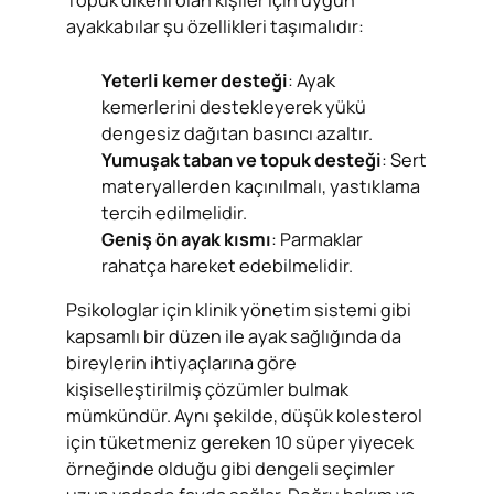
Topuk dikeni olan kişiler için uygun
ayakkabılar şu özellikleri taşımalıdır:
Yeterli kemer desteği
: Ayak
kemerlerini destekleyerek yükü
dengesiz dağıtan basıncı azaltır.
Yumuşak taban ve topuk desteği
: Sert
materyallerden kaçınılmalı, yastıklama
tercih edilmelidir.
Geniş ön ayak kısmı
: Parmaklar
rahatça hareket edebilmelidir.
Psikologlar için klinik yönetim sistemi gibi
kapsamlı bir düzen ile ayak sağlığında da
bireylerin ihtiyaçlarına göre
kişiselleştirilmiş çözümler bulmak
mümkündür. Aynı şekilde, düşük kolesterol
için tüketmeniz gereken 10 süper yiyecek
örneğinde olduğu gibi dengeli seçimler